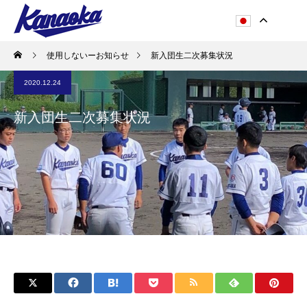
使用しないーお知らせ
新入団生二次募集状況
2020.12.24
新入団生二次募集状況