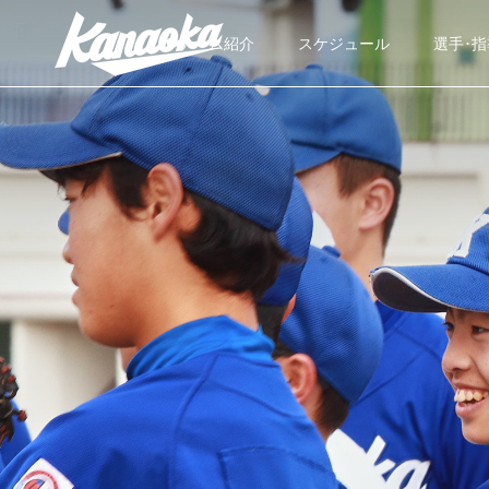
チーム紹介
スケジュール
選手･