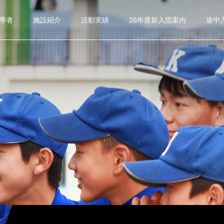
指導者
施設紹介
活動実績
26年度新入団案内
途中