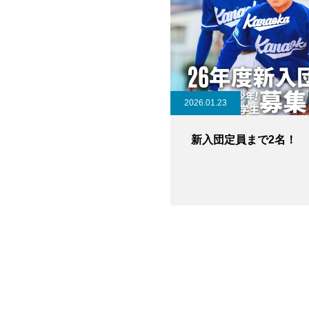
2026.01.23
新入団定員まで2名！