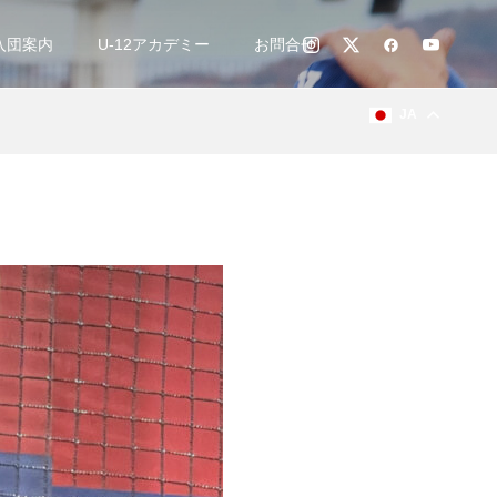
入団案内
U-12アカデミー
お問合せ
JA