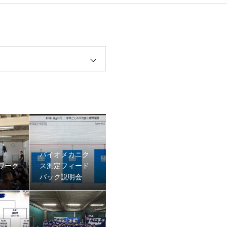
バイオメカニク
ワーク
ス測定フィード
バック説明会