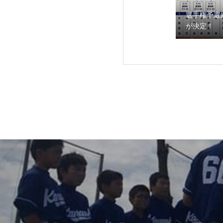
選手権予選
が決定！