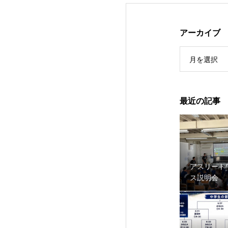
アーカイブ
月を選択
最近の記事
アスリート
ス説明会