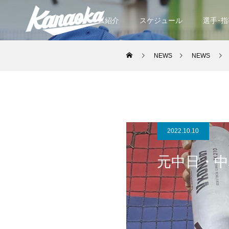
チーム紹介
スケジュール
選手･
NEWS
NEWS
2022.10.10
元中日・