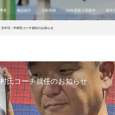
指導者
施設紹介
活動実績
26年度新入団案内
途中
元中日・中村氏コーチ就任のお知らせ
中村氏コーチ就任のお知らせ