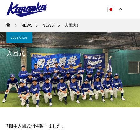
NEWS
NEWS
入団式！
2022.04.09
入団式！
7期生入団式開催致しました。