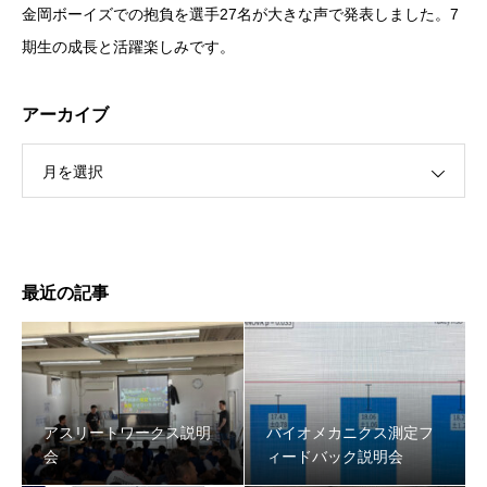
金岡ボーイズでの抱負を選手27名が大きな声で発表しました。7
期生の成長と活躍楽しみです。
アーカイブ
月を選択
最近の記事
アスリートワークス説明
バイオメカニクス測定フ
会
ィードバック説明会