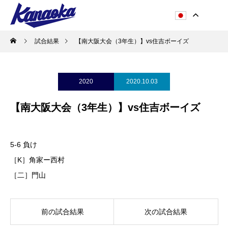
試合結果
【南大阪大会（3年生）】vs住吉ボーイズ
2020
2020.10.03
【南大阪大会（3年生）】vs住吉ボーイズ
5-6 負け
［K］角家ー西村
［二］門山
前の試合結果
次の試合結果