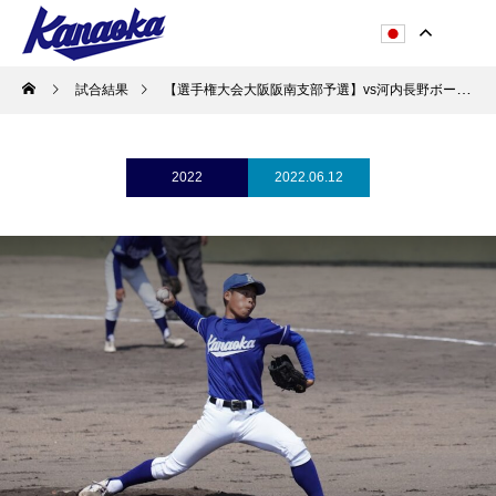
試合結果
【選手権大会大阪阪南支部予選】vs河内長野ボーイズ
2022
2022.06.12