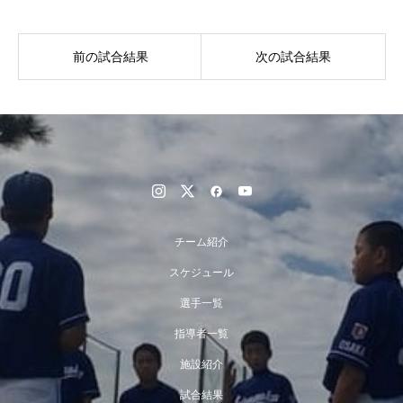
前の試合結果
次の試合結果
チーム紹介
スケジュール
選手一覧
指導者一覧
施設紹介
試合結果