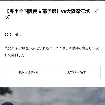
【春季全国阪南支部予選】vs大阪深江ボーイ
ズ
16-2 勝ち
先発久保が3回無失点と流れを作ってくれ、野手陣が奮起し13安
打で勝利した。
前の試合結果
次の試合結果