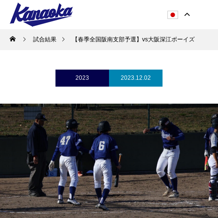
試合結果
【春季全国阪南支部予選】vs大阪深江ボーイズ
2023
2023.12.02